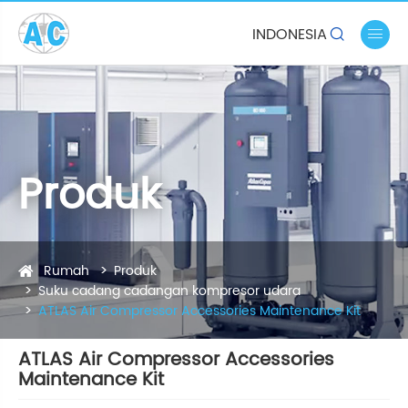
INDONESIA


Produk
Rumah
Produk
Suku cadang cadangan kompresor udara
ATLAS Air Compressor Accessories Maintenance Kit
ATLAS Air Compressor Accessories
Maintenance Kit