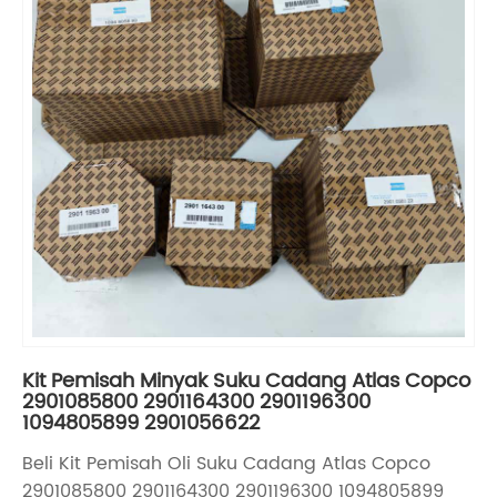
Kit Pemisah Minyak Suku Cadang Atlas Copco
2901085800 2901164300 2901196300
1094805899 2901056622
Beli Kit Pemisah Oli Suku Cadang Atlas Copco
2901085800 2901164300 2901196300 1094805899